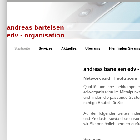
andreas bartelsen
edv - organisation
Startseite
Services
Aktuelles
Über uns
Hier finden Sie un
andreas bartelsen edv -
Network and IT solutions
Qualität und eine fachkompeten
edv-organisation im Mittelpunk
und finden die passende Syst
richtige Bauteil für Sie!
Auf den folgenden Seiten finde
und Produkte sowie über unser
wir Sie persönlich beraten dürft
Services