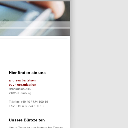
Hier finden sie uns
andreas bartelsen
edv - organisation
Brookdeich 346
21029 Hamburg
Telefon: +49 40 / 724 100 16
Fax: +49 40 / 724 100 18
Unsere Bürozeiten
Unser Team ist von Montag bis Freitag